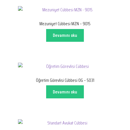
Mezuniyet Cübbesi MZN – 9015
Devamını oku
Öğretim Görevlisi Cübbesi OG – 5031
Devamını oku