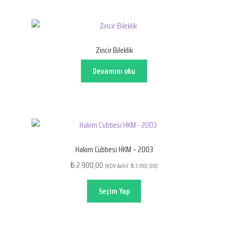
Zincir Bileklik
Devamını oku
Hakim Cübbesi HKM – 2003
2.900,00
₺
(KDV dahil:
3.190,00
)
₺
Seçim Yap