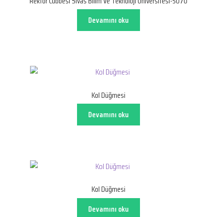
Rektör Cübbesi Sivas Bilim Ve Teknoloji Üniversitesi-5070
Devamını oku
Kol Düğmesi
Devamını oku
Kol Düğmesi
Devamını oku