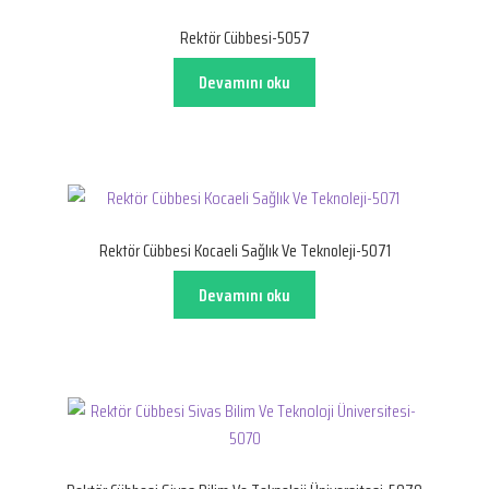
Rektör Cübbesi-5057
Devamını oku
Rektör Cübbesi Kocaeli Sağlık Ve Teknoleji-5071
Devamını oku