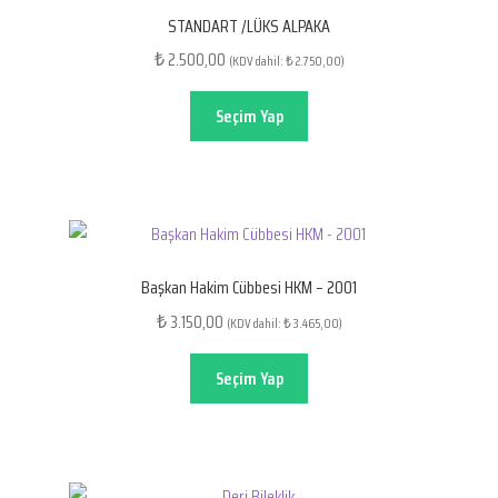
STANDART /LÜKS ALPAKA
2.500,00
₺
(KDV dahil:
2.750,00
)
₺
Seçim Yap
Başkan Hakim Cübbesi HKM – 2001
3.150,00
₺
(KDV dahil:
3.465,00
)
₺
Seçim Yap