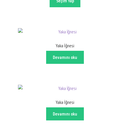
Seçim Yap
Yaka İğnesi
Devamını oku
Yaka İğnesi
Devamını oku