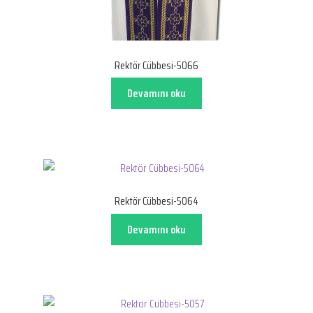
Rektör Cübbesi-5066
Devamını oku
Rektör Cübbesi-5064
Devamını oku