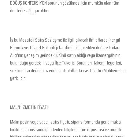
DOĞUŞ KONFEKSİYON sorunun çözülmesi için mümkün olan tüm
desteği sağlayacaktır.
İş bu Mesafeli Satış Sözleşme ile ilgili çıkacak ihtilaflarda; her yıl
Gümrük ve Ticaret Bakanlığı tarafından ilan edilen değere kadar
Alıcı’nın yerleşim yerindeki ürünü satın aldığı veya ikametgâhının
bulunduğu yerdeki İl veya İlçe Tüketici Sorunları Hakem Heyetleri,
söz konusu değerin üzerindeki ihtilaflarda ise Tüketici Mahkemeleri
yetkilidir.
MAL/HİZMETİN FİYATI
Malın peşin veya vadeli satış fiyatı, sipariş formunda yer almakla
birlikte, sipariş sonu gönderilen bilgilendirme e-postası ve ürün ile