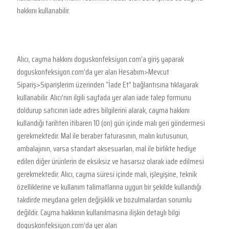
hakkını kullanabilir.
Alıcı, cayma hakkını doguskonfeksiyon.com’a giriş yaparak
doguskonfeksiyon.com’da yer alan Hesabım>Mevcut
Sipariş>Siparişlerim üzerinden “İade Et” bağlantısına tıklayarak
kullanabilir. Alıcı’nın ilgili sayfada yer alan iade talep formunu
doldurup satıcının iade adres bilgilerini alarak, cayma hakkını
kullandığı tarihten itibaren 10 (on) gün içinde malı geri göndermesi
gerekmektedir. Mal ile beraber faturasının, malın kutusunun,
ambalajının, varsa standart aksesuarları, mal ile birlikte hediye
edilen diğer ürünlerin de eksiksiz ve hasarsız olarak iade edilmesi
gerekmektedir. Alıcı, cayma süresi içinde malı, işleyişine, teknik
özelliklerine ve kullanım talimatlarına uygun bir şekilde kullandığı
takdirde meydana gelen değişiklik ve bozulmalardan sorumlu
değildir. Cayma hakkının kullanılmasına ilişkin detaylı bilgi
doguskonfeksiyon.com’da yer alan