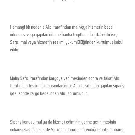
Herhangi bir nedenle Alıcı tarafından mal veya hizmetin bedeli
ödenmez veya yapılan ödeme banka kayıtlarında iptal edilir ise,
Satıcı mal veya hizmetin teslimi yükümlülüğünden kurtulmuş kabul
edilir.
Malın Satıcı tarafından kargoya verilmesinden sonra ve fakat Alıcı
tarafından teslim alınmasından önce Alıcı tarafından yapılan sipariş
iptallerinde kargo bedelinden Alıcı sorumludur.
Sipariş konusu mal ya da hizmet ediminin yerine getirilmesinin
imkansızlaştığı hallerde Satıcı bu durumu öğrendiği tarihten itibaren