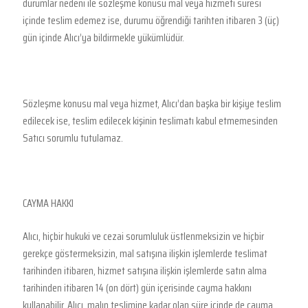
durumlar nedeni ile sözleşme konusu mal veya hizmeti süresi
içinde teslim edemez ise, durumu öğrendiği tarihten itibaren 3 (üç)
gün içinde Alıcı’ya bildirmekle yükümlüdür.
Sözleşme konusu mal veya hizmet, Alıcı’dan başka bir kişiye teslim
edilecek ise, teslim edilecek kişinin teslimatı kabul etmemesinden
Satıcı sorumlu tutulamaz.
CAYMA HAKKI
Alıcı, hiçbir hukuki ve cezai sorumluluk üstlenmeksizin ve hiçbir
gerekçe göstermeksizin, mal satışına ilişkin işlemlerde teslimat
tarihinden itibaren, hizmet satışına ilişkin işlemlerde satın alma
tarihinden itibaren 14 (on dört) gün içerisinde cayma hakkını
kullanabilir. Alıcı, malın teslimine kadar olan süre içinde de cayma