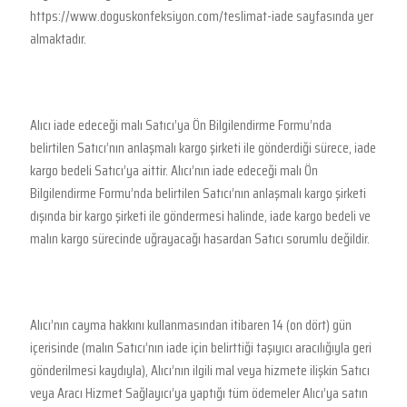
https://www.doguskonfeksiyon.com/teslimat-iade sayfasında yer
almaktadır.
Alıcı iade edeceği malı Satıcı’ya Ön Bilgilendirme Formu’nda
belirtilen Satıcı’nın anlaşmalı kargo şirketi ile gönderdiği sürece, iade
kargo bedeli Satıcı’ya aittir. Alıcı’nın iade edeceği malı Ön
Bilgilendirme Formu’nda belirtilen Satıcı’nın anlaşmalı kargo şirketi
dışında bir kargo şirketi ile göndermesi halinde, iade kargo bedeli ve
malın kargo sürecinde uğrayacağı hasardan Satıcı sorumlu değildir.
Alıcı’nın cayma hakkını kullanmasından itibaren 14 (on dört) gün
içerisinde (malın Satıcı’nın iade için belirttiği taşıyıcı aracılığıyla geri
gönderilmesi kaydıyla), Alıcı’nın ilgili mal veya hizmete ilişkin Satıcı
veya Aracı Hizmet Sağlayıcı’ya yaptığı tüm ödemeler Alıcı’ya satın