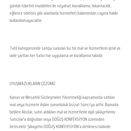
günlük tüketim maddeleri ile seyahat, konaklama, lokantacılık,
eğlence sektörü gibi alanlarda hizmetler) bakımından cayma hakkı
kullanılamayacaktır.
Tatil kategorisinde satışa sunulan bu tür mal ve hizmetlerin iptal ve
iade şartları her Satıcı’nın uygulama ve kurallarına tabidir.
UYUŞMAZLIKLARIN ÇÖZÜMÜ
Kanun ve Mesafeli Sözleşmeler Yönetmeliği kapsamında satılan
mal veya hizmete ilişkin sorumluluk bizzat Satıcı’ya aittir. Bununla
birlikte Alıcılar, satın aldıkları mal ve hizmetlerle ilgili şikâyetlerini
Satıcılar’a doğrudan veya DOĞUŞ KONFEKSİYON üzerinden
iletecektir. Şikayetin DOĞUŞ KONFEKSİYON’a iletilmesi halinde