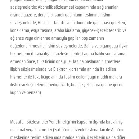
sözleşmelerde; Abonelik sözleşmesi kapsamında sağlananlar
dışında gazete, dergi gibi süreli yayınların teslimine ilişkin
sözleşmelerde; Belirli bir tarihte veya dönemde yapılması gereken,
konaklama, eşya taşıma, araba kiralama, yiyecek-içecek tedariki ve
eğlence veya dinlenme amacıyla yapılan boş zamanın
değerlendirilmesine ilişkin sözleşmelerde; Bahis ve piyangoya ilişkin
hizmetlerin ifasına ilişkin sözleşmelerde; Cayma hakkı süresi sona
ermeden önce, tüketicinin onayı ile ifasına başlanan hizmetlere
ilişkin sözleşmelerde; ve Elektronik ortamda anında ifa edilen
hizmetler ile tüketiciye anında teslim edilen gayri maddi mallara
ilişkin sözleşmelerde (hediye kartı, hediye çeki, para yerine geçen
kupon ve benzeri).
Mesafeli Sözleşmeler Yönetmeliği’nin kapsamı dışında bırakılmış
olan mal veya hizmetler (Satıcı’nın düzenli teslimatları ile Alıcı’nın
meskenine teslim edilen gıda maddelerinin, içeceklerin ya da diğer