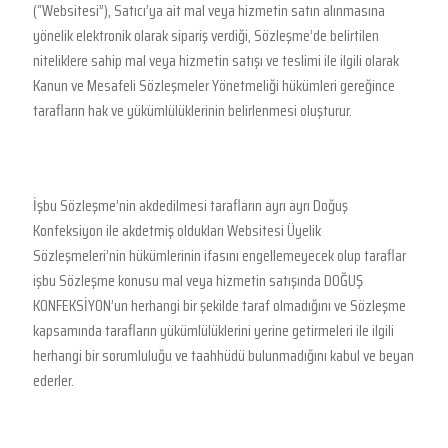
(“Websitesi”), Satıcı’ya ait mal veya hizmetin satın alınmasına
yönelik elektronik olarak sipariş verdiği, Sözleşme’de belirtilen
niteliklere sahip mal veya hizmetin satışı ve teslimi ile ilgili olarak
Kanun ve Mesafeli Sözleşmeler Yönetmeliği hükümleri gereğince
tarafların hak ve yükümlülüklerinin belirlenmesi oluşturur.
İşbu Sözleşme’nin akdedilmesi tarafların ayrı ayrı Doğuş
Konfeksiyon ile akdetmiş oldukları Websitesi Üyelik
Sözleşmeleri’nin hükümlerinin ifasını engellemeyecek olup taraflar
işbu Sözleşme konusu mal veya hizmetin satışında DOĞUŞ
KONFEKSİYON’un herhangi bir şekilde taraf olmadığını ve Sözleşme
kapsamında tarafların yükümlülüklerini yerine getirmeleri ile ilgili
herhangi bir sorumluluğu ve taahhüdü bulunmadığını kabul ve beyan
ederler.