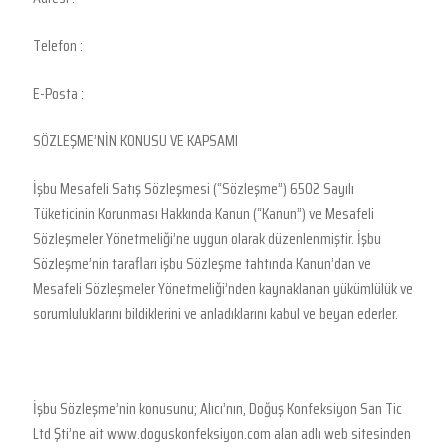
Telefon :
E-Posta :
SÖZLEŞME’NİN KONUSU VE KAPSAMI
İşbu Mesafeli Satış Sözleşmesi (“Sözleşme”) 6502 Sayılı
Tüketicinin Korunması Hakkında Kanun (“Kanun”) ve Mesafeli
Sözleşmeler Yönetmeliği’ne uygun olarak düzenlenmiştir. İşbu
Sözleşme’nin tarafları işbu Sözleşme tahtında Kanun’dan ve
Mesafeli Sözleşmeler Yönetmeliği’nden kaynaklanan yükümlülük ve
sorumluluklarını bildiklerini ve anladıklarını kabul ve beyan ederler.
İşbu Sözleşme’nin konusunu; Alıcı’nın, Doğuş Konfeksiyon San Tic
Ltd Şti’ne ait www.doguskonfeksiyon.com alan adlı web sitesinden