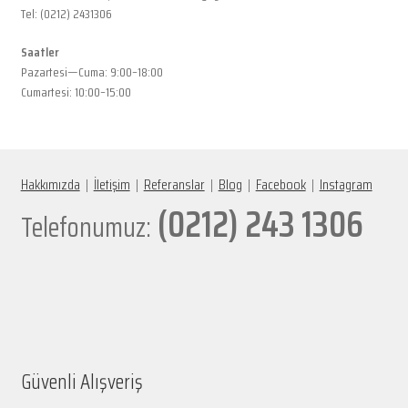
Tel: (0212) 2431306
Saatler
Pazartesi—Cuma: 9:00–18:00
Cumartesi: 10:00–15:00
Hakkımızda
|
İletişim
|
Referanslar
|
Blog
|
Facebook
|
Instagram
(0212) 243 1306
Telefonumuz:
Güvenli Alışveriş