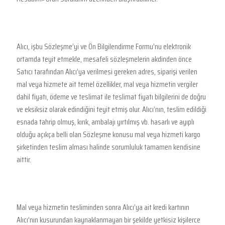
Alıcı, işbu Sözleşme’yi ve Ön Bilgilendirme Formu’nu elektronik
ortamda teyit etmekle, mesafeli sözleşmelerin akdinden önce
Satıcı tarafından Alıcı’ya verilmesi gereken adres, siparişi verilen
mal veya hizmete ait temel özellikler, mal veya hizmetin vergiler
dahil fiyatı, ödeme ve teslimat ile teslimat fiyatı bilgilerini de doğru
ve eksiksiz olarak edindiğini teyit etmiş olur. Alıcı’nın, teslim edildiği
esnada tahrip olmuş, kırık, ambalajı yırtılmış vb. hasarlı ve ayıplı
olduğu açıkça belli olan Sözleşme konusu mal veya hizmeti kargo
şirketinden teslim alması halinde sorumluluk tamamen kendisine
aittir.
Mal veya hizmetin tesliminden sonra Alıcı’ya ait kredi kartının
Alıcı’nın kusurundan kaynaklanmayan bir şekilde yetkisiz kişilerce