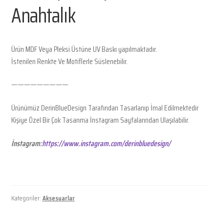
Anahtalık
Ürün MDF Veya Pleksi Üstüne UV Baskı yapılmaktadır.
İstenilen Renkte Ve Motiflerle Süslenebilir.
—————————
Ürünümüz DerinBlueDesign Tarafından Tasarlanıp İmal Edilmektedir
Kişiye Özel Bir Çok Tasarıma İnstagram Sayfalarından Ulaşılabilir.
İnstagram:
https://www.instagram.com/derinbluedesign/
Kategoriler:
Aksesuarlar