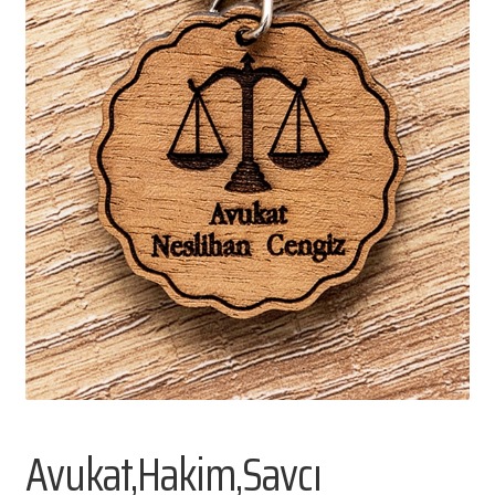
Blog
Facebook
Instagram
Avukat,Hakim,Savcı