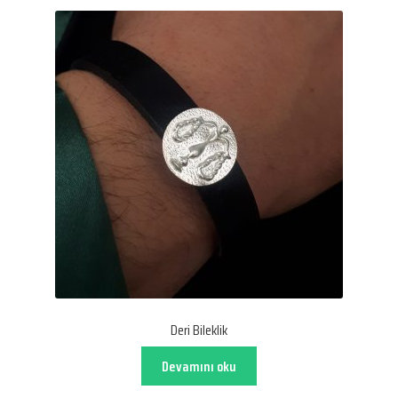
Deri Bileklik
Devamını oku