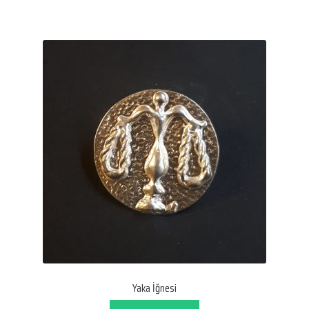
Yaka İğnesi