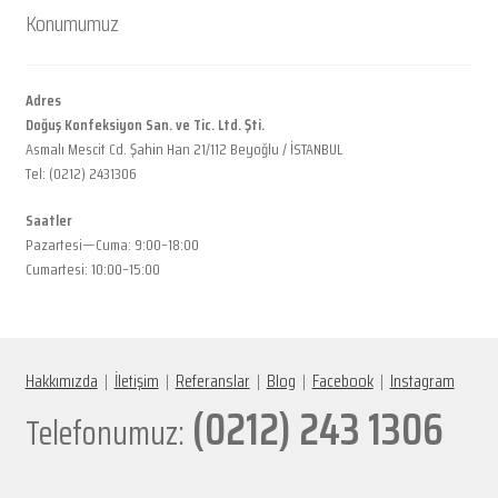
Konumumuz
Adres
Doğuş Konfeksiyon San. ve Tic. Ltd. Şti.
Asmalı Mescit Cd. Şahin Han 21/112 Beyoğlu / İSTANBUL
Tel: (0212) 2431306
Saatler
Pazartesi—Cuma: 9:00–18:00
Cumartesi: 10:00–15:00
Hakkımızda
|
İletişim
|
Referanslar
|
Blog
|
Facebook
|
Instagram
(0212) 243 1306
Telefonumuz: