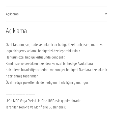
Açıklama
Açıklama
Özel tasarım, şık, sade ve anlamlı bir hediye Özel tarih, isim, metin ve
logo ekleyerek anlamlı hediyenizi özelleştirebilirsiniz.
Her ürün özel hediye kutusunda gönderilir.
Kendinize ve sevdiklerinize ideal ve özel bir hediye Avukatlara,
hakimlere, hukuk öğrencilerine mezuniyet hediyesi Barolara özel olarak
hazırlanmış tasarımlar
Özel hediye paketleri ile de hediyenin farklılığını yansıtıyor..
—————————
Ürün MDF Veya Pleksi Üstüne UV Baskı yapılmaktadır.
İstenilen Renkte Ve Motiflerle Süslenebilir.