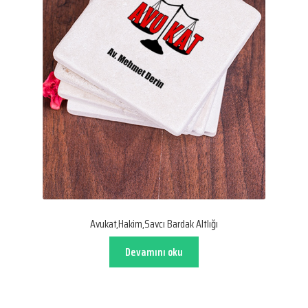
Avukat,Hakim,Savcı Bardak Altlığı
Devamını oku