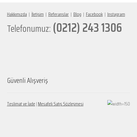
Hakkımızda
|
İletişim
|
Referanslar
|
Blog
|
Facebook
|
Instagram
(0212) 243 1306
Telefonumuz:
Güvenli Alışveriş
Teslimat ve İade
|
Mesafeli Satış Sözleşmesi