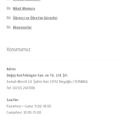
Nikah Memuru
Öğrenci ve Öğretim Görevlisi
Aksesuarlar
Konumumuz
Adres
Doğuş Konfeksiyon San. ve Tic. Ltd. Şti.
Asmalı Mescit Cd. Şahin Han 21/112 Beyoğlu / İSTANBUL
Tel: (0212) 2431306
Saatler
Pazartesi—Cuma: 9:00–18:00
Cumartesi: 10:00–15:00