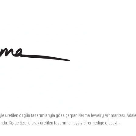
le üretilen özgün tasarımlarıyla göze çarpan Nerma Jewelry Art markası, Adale
du. Kişiye özel olarak üretilen tasarımlar, eşsiz birer hediye olacaktır.